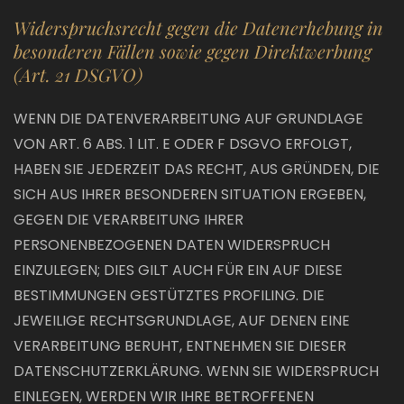
Widerspruchsrecht gegen die Datenerhebung in
besonderen Fällen sowie gegen Direktwerbung
(Art. 21 DSGVO)
WENN DIE DATENVERARBEITUNG AUF GRUNDLAGE
VON ART. 6 ABS. 1 LIT. E ODER F DSGVO ERFOLGT,
HABEN SIE JEDERZEIT DAS RECHT, AUS GRÜNDEN, DIE
SICH AUS IHRER BESONDEREN SITUATION ERGEBEN,
GEGEN DIE VERARBEITUNG IHRER
PERSONENBEZOGENEN DATEN WIDERSPRUCH
EINZULEGEN; DIES GILT AUCH FÜR EIN AUF DIESE
BESTIMMUNGEN GESTÜTZTES PROFILING. DIE
JEWEILIGE RECHTSGRUNDLAGE, AUF DENEN EINE
VERARBEITUNG BERUHT, ENTNEHMEN SIE DIESER
DATENSCHUTZERKLÄRUNG. WENN SIE WIDERSPRUCH
EINLEGEN, WERDEN WIR IHRE BETROFFENEN