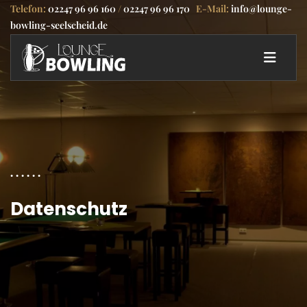
Telefon:
02247 96 96 160
/
02247 96 96 170
E-Mail:
info@lounge-
bowling-seelscheid.de
Datenschutz